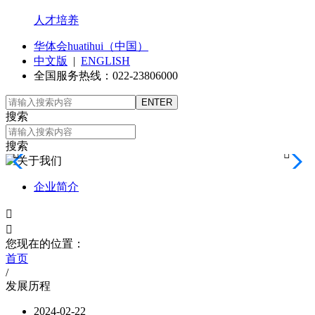
人才培养
华体会huatihui（中国）
中文版
|
ENGLISH
全国服务热线：022-23806000
搜索
搜索


企业简介


您现在的位置：
首页
/
发展历程
2024-02-22