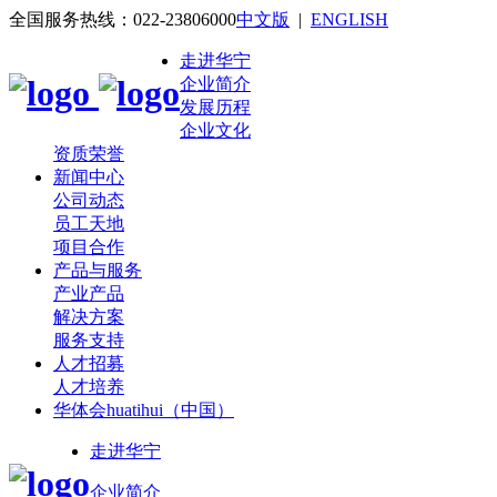
全国服务热线：022-23806000
中文版
|
ENGLISH
走进华宁
企业简介
发展历程
企业文化
资质荣誉
新闻中心
公司动态
员工天地
项目合作
产品与服务
产业产品
解决方案
服务支持
人才招募
人才培养
华体会huatihui（中国）
走进华宁
企业简介