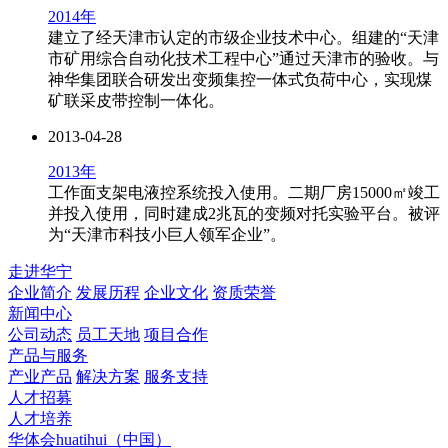
2014年
建立了经天津市认定的市级企业技术中心。组建的“天津
市矿用综合自动化技术工程中心”通过天津市的验收。与
神华集团联合研发出变频集控一体式负荷中心，实现煤
矿联采皮带控制一体化。
2013-04-28
2013年
工作面支架电液控系统投入使用。二期厂房15000㎡竣工
并投入使用，同时建成2兆瓦的变频对托实验平台。被评
为“天津市科技小巨人领军企业”。
走进华宁
企业简介
发展历程
企业文化
资质荣誉
新闻中心
公司动态
员工天地
项目合作
产品与服务
产业产品
解决方案
服务支持
人才招募
人才培养
华体会huatihui（中国）