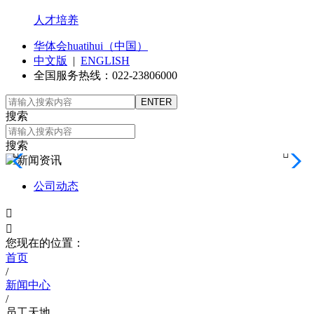
人才培养
华体会huatihui（中国）
中文版
|
ENGLISH
全国服务热线：022-23806000
搜索
搜索


公司动态


您现在的位置：
首页
/
新闻中心
/
员工天地