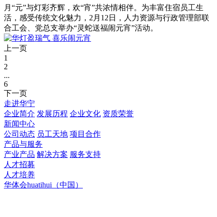
月“元”与灯彩齐辉，欢“宵”共浓情相伴。为丰富住宿员工生
活，感受传统文化魅力，2月12日，人力资源与行政管理部联
合工会、党总支举办“灵蛇送福闹元宵”活动。
上一页
1
2
...
6
下一页
走进华宁
企业简介
发展历程
企业文化
资质荣誉
新闻中心
公司动态
员工天地
项目合作
产品与服务
产业产品
解决方案
服务支持
人才招募
人才培养
华体会huatihui（中国）
华体会官方端网站登录入口