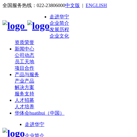
全国服务热线：022-23806000
中文版
|
ENGLISH
走进华宁
企业简介
发展历程
企业文化
资质荣誉
新闻中心
公司动态
员工天地
项目合作
产品与服务
产业产品
解决方案
服务支持
人才招募
人才培养
华体会huatihui（中国）
走进华宁
企业简介